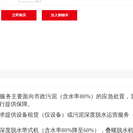
-
立即购买
加入购物车
服务主要面向市政污泥（含水率
80%
）的应急处置，
行提供保障。
求提供
设备租赁（仅设备）
或污泥
深度脱水运营服务
深度脱水带式机（含水率80%降至60%），叠螺脱水机（