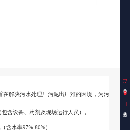
购物车
旨在解决污水处理厂污泥出厂难的困境，为污
*
（包含设备、药剂及现场运行人员）
。
我的订单
含水率97%-80%）