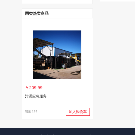
同类热卖商品
￥209.99
污泥应急服务
销量 139
加入购物车