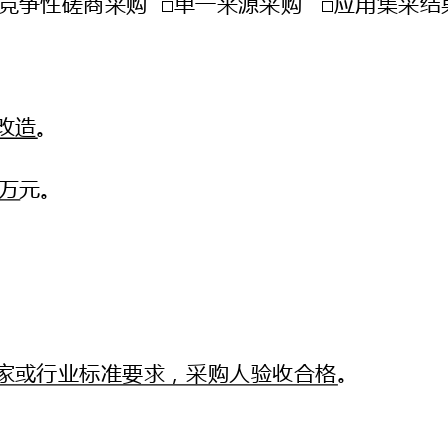
改造
。
万
元。
家或行业标准要求，采购人验收合格
。